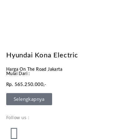
Hyundai Kona Electric
Harga On The Road Jakarta
Mulai Dari :
Rp. 565.250.000,-
Selengkapnya
Follow us :